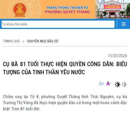
TRANG CHỦ
CHUYÊN MỤC BẦU CỬ
15/03/2026
CỤ BÀ 81 TUỔI THỰC HIỆN QUYỀN CÔNG DÂN: BIỂU
TƯỢNG CỦA TINH THẦN YÊU NƯỚC
Chiều nay, tại Tổ 8, phường Quyết Thắng tỉnh Thái Nguyên, cụ bà
Trương Thị Vững đã thực hiện quyền bầu cử trong một hoàn cảnh đặc
biệt: Tròn 81 tuổi đời.