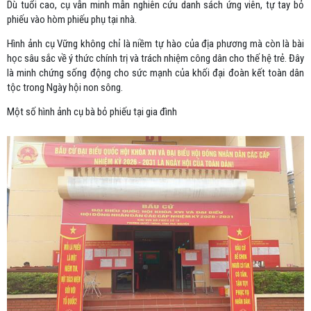
Dù tuổi cao, cụ vẫn minh mẫn nghiên cứu danh sách ứng viên, tự tay bỏ
phiếu vào hòm phiếu phụ tại nhà.
Hình ảnh cụ Vững không chỉ là niềm tự hào của địa phương mà còn là bài
học sâu sắc về ý thức chính trị và trách nhiệm công dân cho thế hệ trẻ. Đây
là minh chứng sống động cho sức mạnh của khối đại đoàn kết toàn dân
tộc trong Ngày hội non sông.
Một số hình ảnh cụ bà bỏ phiếu tại gia đình